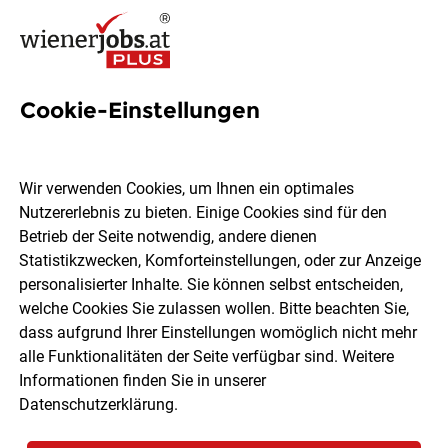
Cookie-Einstellungen
1 Nachmittagsbetreuung Job
in Wien
Wir verwenden Cookies, um Ihnen ein optimales
Nutzererlebnis zu bieten. Einige Cookies sind für den
Betrieb der Seite notwendig, andere dienen
Statistikzwecken, Komforteinstellungen, oder zur Anzeige
personalisierter Inhalte. Sie können selbst entscheiden,
welche Cookies Sie zulassen wollen. Bitte beachten Sie,
Ort, Region
Berufsfeld
dass aufgrund Ihrer Einstellungen womöglich nicht mehr
alle Funktionalitäten der Seite verfügbar sind. Weitere
Informationen finden Sie in unserer
Jobs finden
Datenschutzerklärung
.