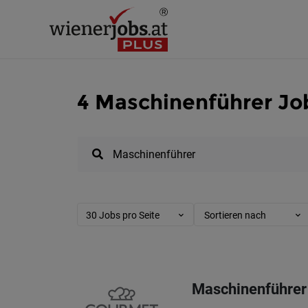
4 Maschinenführer Jo
30 Jobs pro Seite
Sortieren nach
Maschinenführer 