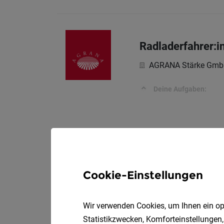
Radladerfahrer:i
AGRANA Stärke Gmb
Deine Aufgaben:
Cookie-Einstellungen
Wir verwenden Cookies, um Ihnen ein opt
Statistikzwecken, Komforteinstellungen,