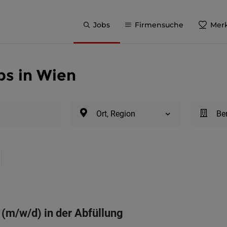
Jobs
Firmensuche
Merk
bs in Wien
Ort, Region
Be
(m/w/d) in der Abfüllung