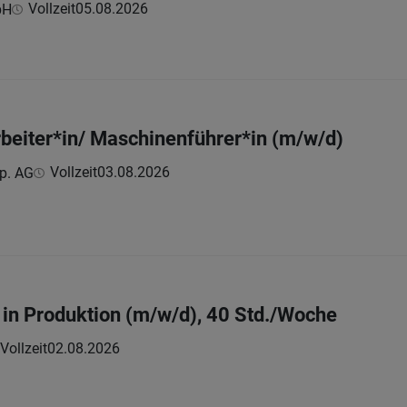
Vollzeit
05.08.2026
bH
beiter*in/ Maschinenführer*in (m/w/d)
Vollzeit
03.08.2026
p. AG
in Produktion (m/w/d), 40 Std./Woche
Vollzeit
02.08.2026