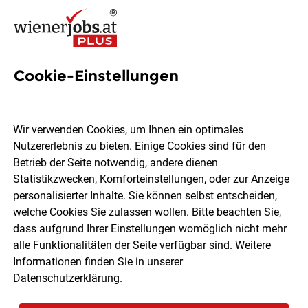
Cookie-Einstellungen
1 Job in Maria Ponsee
Wir verwenden Cookies, um Ihnen ein optimales
Nutzererlebnis zu bieten. Einige Cookies sind für den
Welchen Job möchtest du finden?
Betrieb der Seite notwendig, andere dienen
Statistikzwecken, Komforteinstellungen, oder zur Anzeige
Berufsfeld
Maria Ponsee
personalisierter Inhalte. Sie können selbst entscheiden,
welche Cookies Sie zulassen wollen. Bitte beachten Sie,
dass aufgrund Ihrer Einstellungen womöglich nicht mehr
Jobs finden
alle Funktionalitäten der Seite verfügbar sind. Weitere
Informationen finden Sie in unserer
Datenschutzerklärung
.
Sortieren
30 Jobs