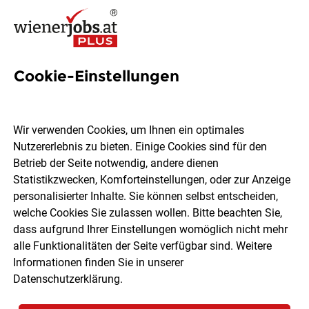
Cookie-Einstellungen
3 Lungenfunktion Jobs in
Wien
Wir verwenden Cookies, um Ihnen ein optimales
Nutzererlebnis zu bieten. Einige Cookies sind für den
Betrieb der Seite notwendig, andere dienen
Statistikzwecken, Komforteinstellungen, oder zur Anzeige
personalisierter Inhalte. Sie können selbst entscheiden,
welche Cookies Sie zulassen wollen. Bitte beachten Sie,
Ort, Region
Berufsfeld
dass aufgrund Ihrer Einstellungen womöglich nicht mehr
alle Funktionalitäten der Seite verfügbar sind. Weitere
Informationen finden Sie in unserer
Jobs finden
Datenschutzerklärung
.