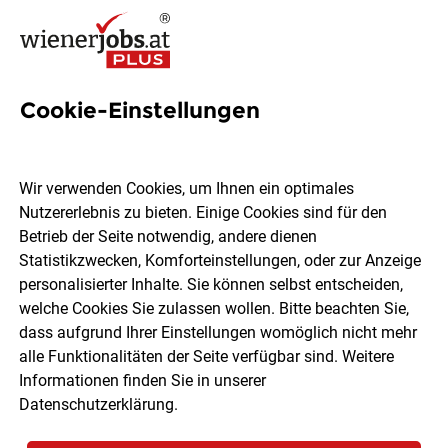
Cookie-Einstellungen
6 Lehrkraft Jobs in Wien
Wir verwenden Cookies, um Ihnen ein optimales
Nutzererlebnis zu bieten. Einige Cookies sind für den
Betrieb der Seite notwendig, andere dienen
Statistikzwecken, Komforteinstellungen, oder zur Anzeige
Ort, Region
Berufsfeld
personalisierter Inhalte. Sie können selbst entscheiden,
welche Cookies Sie zulassen wollen. Bitte beachten Sie,
dass aufgrund Ihrer Einstellungen womöglich nicht mehr
Jobs finden
alle Funktionalitäten der Seite verfügbar sind. Weitere
Informationen finden Sie in unserer
Datenschutzerklärung
.
Sortieren
30 Jobs