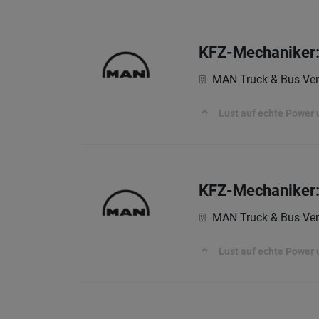
KFZ-Mechaniker:
MAN Truck & Bus Ver
Lust auf echte Power 
KFZ-Mechaniker:
MAN Truck & Bus Ver
Lust auf echte Power 