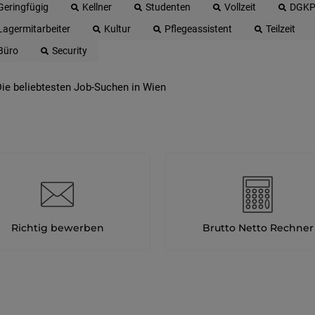
Geringfügig
Kellner
Studenten
Vollzeit
DGK
Lagermitarbeiter
Kultur
Pflegeassistent
Teilzeit
Büro
Security
ie beliebtesten Job-Suchen in Wien
Richtig bewerben
Brutto Netto Rechner