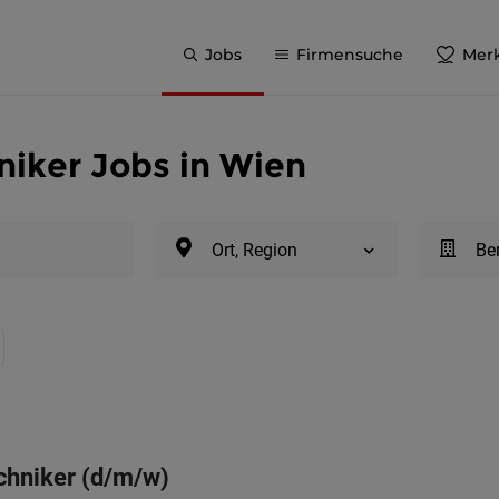
Jobs
Firmensuche
Merk
iker Jobs in Wien
Ort, Region
Be
hniker (d/m/w)