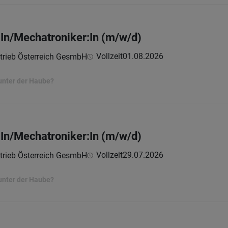
In/Mechatroniker:In (m/w/d)
Vollzeit
01.08.2026
trieb Österreich GesmbH
unter der Haube?
In/Mechatroniker:In (m/w/d)
Vollzeit
29.07.2026
trieb Österreich GesmbH
unter der Haube?