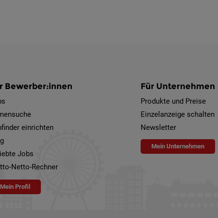
r Bewerber:innen
Für Unternehmen
bs
Produkte und Preise
rmensuche
Einzelanzeige schalten
finder einrichten
Newsletter
og
Mein Unternehmen
iebte Jobs
tto-Netto-Rechner
Mein Profil