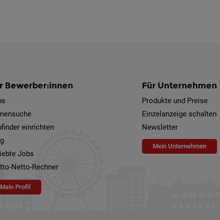
r Bewerber:innen
Für Unternehmen
bs
Produkte und Preise
rmensuche
Einzelanzeige schalten
finder einrichten
Newsletter
og
Mein Unternehmen
iebte Jobs
tto-Netto-Rechner
Mein Profil