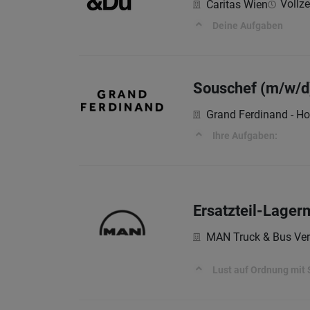
Vollze
Caritas Wien
Deine Aufgaben
Souschef (m/w/d
Grand Ferdinand - Ho
Ihre Aufgaben:
Ersatzteil-Lagerm
MAN Truck & Bus Ver
Lust auf Ordnung mit