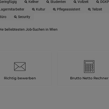
Geringfügig
Kellner
Studenten
Vollzeit
DGK
Lagermitarbeiter
Kultur
Pflegeassistent
Teilzeit
Büro
Security
ie beliebtesten Job-Suchen in Wien
Richtig bewerben
Brutto Netto Rechner