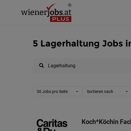
5 Lagerhaltung Jobs i
30 Jobs pro Seite
Sortieren nach
Koch*Köchin Fac