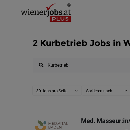
2 Kurbetrieb Jobs in 
30 Jobs pro Seite
Sortieren nach
Med. Masseur:in/