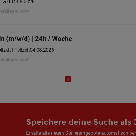
ilzeit
04.08.2026
gefallen würde?
in (m/w/d) | 24h / Woche
llzeit | Teilzeit
04.08.2026
gefallen würde?
1
Speichere deine Suche als 
Erhalte alle neuen Stellenangebote automatisch per