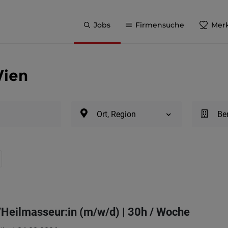
Jobs
Firmensuche
Merk
Wien
Ort, Region
Be
Heilmasseur:in (m/w/d) | 30h / Woche