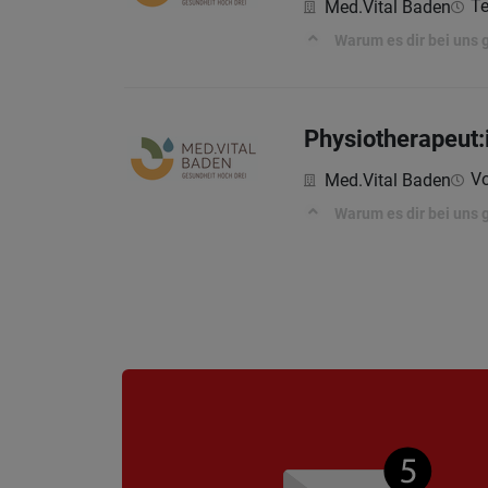
Te
Med.Vital Baden
Warum es dir bei uns 
Physiotherapeut:
Vo
Med.Vital Baden
Warum es dir bei uns 