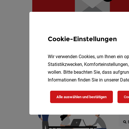
Cookie-Einstellungen
Wir verwenden Cookies, um Ihnen ein opt
Statistikzwecken, Komforteinstellungen,
wollen. Bitte beachten Sie, dass aufgrun
Informationen finden Sie in unserer
Date
Die
Alle auswählen und bestätigen
Coo