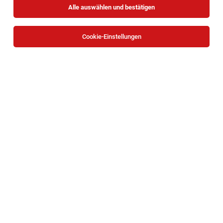
Alle auswählen und bestätigen
Keine Ergebnisse gefunden
Cookie-Einstellungen