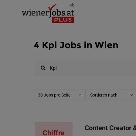
4 Kpi Jobs in Wien
30 Jobs pro Seite
Sortieren nach
Content Creator 