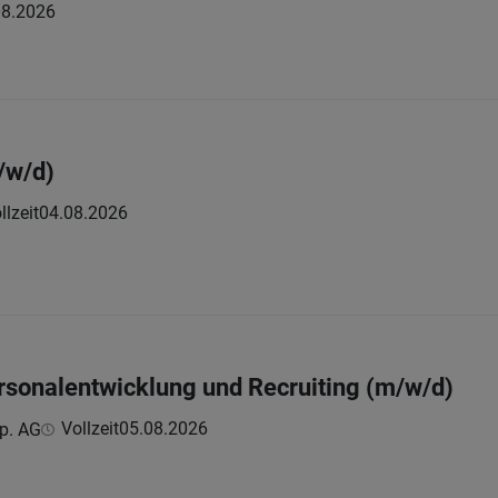
08.2026
/w/d)
llzeit
04.08.2026
rsonalentwicklung und Recruiting (m/w/d)
Vollzeit
05.08.2026
p. AG