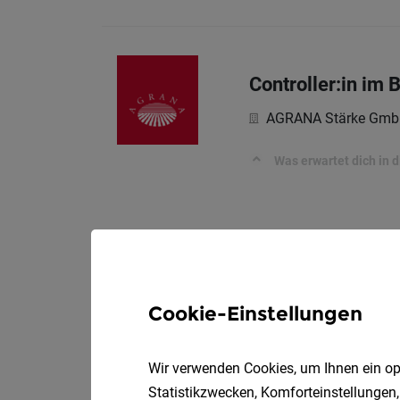
Controller:in im 
AGRANA Stärke Gmb
Was erwartet dich in d
Cookie-Einstellungen
Wir verwenden Cookies, um Ihnen ein opt
Statistikzwecken, Komforteinstellungen,