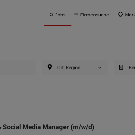
Jobs
Firmensuche
Merk
Ort, Region
Be
& Social Media Manager (m/w/d)