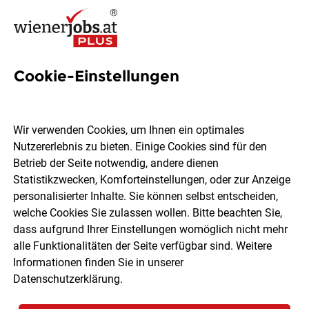
Cookie-Einstellungen
4 KostümbildnerIn Jobs in
Wien
Wir verwenden Cookies, um Ihnen ein optimales
Nutzererlebnis zu bieten. Einige Cookies sind für den
Betrieb der Seite notwendig, andere dienen
Statistikzwecken, Komforteinstellungen, oder zur Anzeige
personalisierter Inhalte. Sie können selbst entscheiden,
welche Cookies Sie zulassen wollen. Bitte beachten Sie,
Ort, Region
Berufsfeld
dass aufgrund Ihrer Einstellungen womöglich nicht mehr
alle Funktionalitäten der Seite verfügbar sind. Weitere
Informationen finden Sie in unserer
Jobs finden
Datenschutzerklärung
.