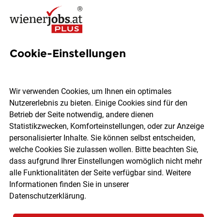
Cookie-Einstellungen
2
Kommunikationswissenschaft
Wir verwenden Cookies, um Ihnen ein optimales
Jobs in Wien
Nutzererlebnis zu bieten. Einige Cookies sind für den
Betrieb der Seite notwendig, andere dienen
Statistikzwecken, Komforteinstellungen, oder zur Anzeige
personalisierter Inhalte. Sie können selbst entscheiden,
welche Cookies Sie zulassen wollen. Bitte beachten Sie,
dass aufgrund Ihrer Einstellungen womöglich nicht mehr
Ort, Region
Berufsfeld
alle Funktionalitäten der Seite verfügbar sind. Weitere
Informationen finden Sie in unserer
Datenschutzerklärung
.
Jobs finden