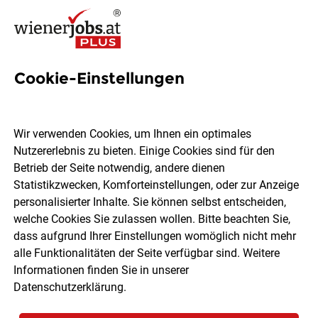
Cookie-Einstellungen
3 Kfm. Ausbildung Jobs in
Wien
Wir verwenden Cookies, um Ihnen ein optimales
Nutzererlebnis zu bieten. Einige Cookies sind für den
Betrieb der Seite notwendig, andere dienen
Statistikzwecken, Komforteinstellungen, oder zur Anzeige
personalisierter Inhalte. Sie können selbst entscheiden,
welche Cookies Sie zulassen wollen. Bitte beachten Sie,
Ort, Region
Berufsfeld
dass aufgrund Ihrer Einstellungen womöglich nicht mehr
alle Funktionalitäten der Seite verfügbar sind. Weitere
Informationen finden Sie in unserer
Jobs finden
Datenschutzerklärung
.