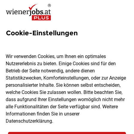
Cookie-Einstellungen
1 Jugendgerichtshilfe Job in
Wien
Wir verwenden Cookies, um Ihnen ein optimales
Nutzererlebnis zu bieten. Einige Cookies sind für den
Betrieb der Seite notwendig, andere dienen
Statistikzwecken, Komforteinstellungen, oder zur Anzeige
personalisierter Inhalte. Sie können selbst entscheiden,
welche Cookies Sie zulassen wollen. Bitte beachten Sie,
Ort, Region
Berufsfeld
dass aufgrund Ihrer Einstellungen womöglich nicht mehr
alle Funktionalitäten der Seite verfügbar sind. Weitere
Informationen finden Sie in unserer
Jobs finden
Datenschutzerklärung
.