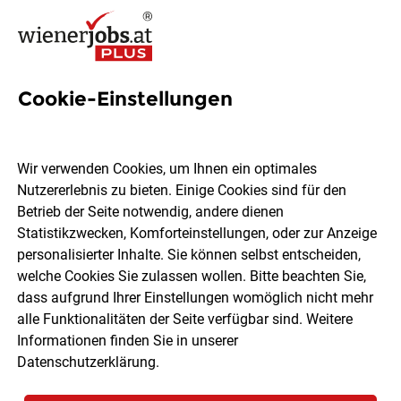
Cookie-Einstellungen
4 IT-Anwenderkenntnisse
Jobs in Wien
Wir verwenden Cookies, um Ihnen ein optimales
Nutzererlebnis zu bieten. Einige Cookies sind für den
Betrieb der Seite notwendig, andere dienen
Statistikzwecken, Komforteinstellungen, oder zur Anzeige
personalisierter Inhalte. Sie können selbst entscheiden,
welche Cookies Sie zulassen wollen. Bitte beachten Sie,
Ort, Region
Berufsfeld
dass aufgrund Ihrer Einstellungen womöglich nicht mehr
alle Funktionalitäten der Seite verfügbar sind. Weitere
Informationen finden Sie in unserer
Jobs finden
Datenschutzerklärung
.