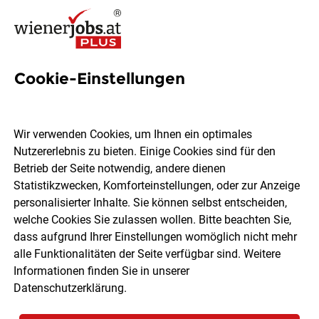
Cookie-Einstellungen
3 Installationstechniker Jobs
in Wien
Wir verwenden Cookies, um Ihnen ein optimales
Nutzererlebnis zu bieten. Einige Cookies sind für den
Betrieb der Seite notwendig, andere dienen
Statistikzwecken, Komforteinstellungen, oder zur Anzeige
personalisierter Inhalte. Sie können selbst entscheiden,
welche Cookies Sie zulassen wollen. Bitte beachten Sie,
Ort, Region
Berufsfeld
dass aufgrund Ihrer Einstellungen womöglich nicht mehr
alle Funktionalitäten der Seite verfügbar sind. Weitere
Informationen finden Sie in unserer
Jobs finden
Datenschutzerklärung
.