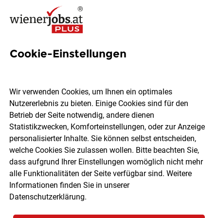
Cookie-Einstellungen
2 Insassistenz Jobs in Wien
Wir verwenden Cookies, um Ihnen ein optimales
Nutzererlebnis zu bieten. Einige Cookies sind für den
Betrieb der Seite notwendig, andere dienen
Statistikzwecken, Komforteinstellungen, oder zur Anzeige
Ort, Region
Berufsfeld
personalisierter Inhalte. Sie können selbst entscheiden,
welche Cookies Sie zulassen wollen. Bitte beachten Sie,
dass aufgrund Ihrer Einstellungen womöglich nicht mehr
Jobs finden
alle Funktionalitäten der Seite verfügbar sind. Weitere
Informationen finden Sie in unserer
Datenschutzerklärung
.
Sortieren
30 Jobs