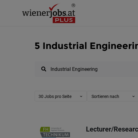
5 Industrial Engineer
30 Jobs pro Seite
Sortieren nach
Lecturer/Researc