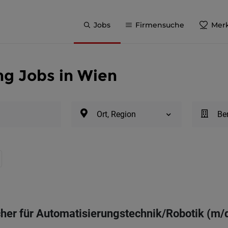
Jobs
Firmensuche
Merk
ing Jobs in Wien
Ort, Region
Be
her für Automatisierungstechnik/Robotik (m/