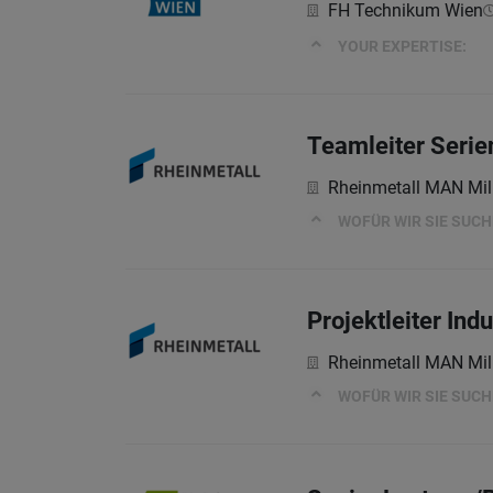
FH Technikum Wien
YOUR EXPERTISE:
Teamleiter Seri
Rheinmetall MAN Mil
WOFÜR WIR SIE SUC
Projektleiter Ind
Rheinmetall MAN Mil
WOFÜR WIR SIE SUC