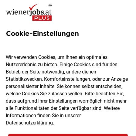
Cookie-Einstellungen
1 Humanities-research Job in
Wien
Wir verwenden Cookies, um Ihnen ein optimales
Nutzererlebnis zu bieten. Einige Cookies sind für den
Betrieb der Seite notwendig, andere dienen
Statistikzwecken, Komforteinstellungen, oder zur Anzeige
personalisierter Inhalte. Sie können selbst entscheiden,
welche Cookies Sie zulassen wollen. Bitte beachten Sie,
Ort, Region
Berufsfeld
dass aufgrund Ihrer Einstellungen womöglich nicht mehr
alle Funktionalitäten der Seite verfügbar sind. Weitere
Informationen finden Sie in unserer
Jobs finden
Datenschutzerklärung
.