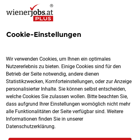
Cookie-Einstellungen
1 Hochbauer Job in Wien
Wir verwenden Cookies, um Ihnen ein optimales
Nutzererlebnis zu bieten. Einige Cookies sind für den
Betrieb der Seite notwendig, andere dienen
Statistikzwecken, Komforteinstellungen, oder zur Anzeige
Ort, Region
Berufsfeld
personalisierter Inhalte. Sie können selbst entscheiden,
welche Cookies Sie zulassen wollen. Bitte beachten Sie,
dass aufgrund Ihrer Einstellungen womöglich nicht mehr
Jobs finden
alle Funktionalitäten der Seite verfügbar sind. Weitere
Informationen finden Sie in unserer
Datenschutzerklärung
.
Sortieren
30 Jobs