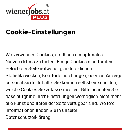
Cookie-Einstellungen
22 Hauswirtschaft Jobs in
Wien
Wir verwenden Cookies, um Ihnen ein optimales
Nutzererlebnis zu bieten. Einige Cookies sind für den
Betrieb der Seite notwendig, andere dienen
Statistikzwecken, Komforteinstellungen, oder zur Anzeige
personalisierter Inhalte. Sie können selbst entscheiden,
welche Cookies Sie zulassen wollen. Bitte beachten Sie,
Ort, Region
Berufsfeld
dass aufgrund Ihrer Einstellungen womöglich nicht mehr
alle Funktionalitäten der Seite verfügbar sind. Weitere
Informationen finden Sie in unserer
Jobs finden
Datenschutzerklärung
.