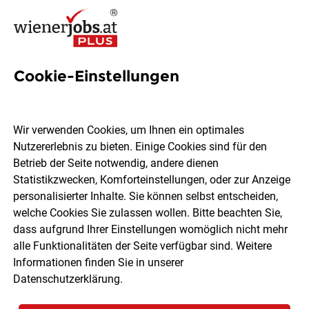
Cookie-Einstellungen
9 Group-controller Jobs in
Wien
Wir verwenden Cookies, um Ihnen ein optimales
Nutzererlebnis zu bieten. Einige Cookies sind für den
Betrieb der Seite notwendig, andere dienen
Statistikzwecken, Komforteinstellungen, oder zur Anzeige
personalisierter Inhalte. Sie können selbst entscheiden,
welche Cookies Sie zulassen wollen. Bitte beachten Sie,
Ort, Region
Berufsfeld
dass aufgrund Ihrer Einstellungen womöglich nicht mehr
alle Funktionalitäten der Seite verfügbar sind. Weitere
Informationen finden Sie in unserer
Jobs finden
Datenschutzerklärung
.