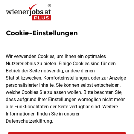
Cookie-Einstellungen
18 Gesundheitsberufe Jobs in
Wien
Wir verwenden Cookies, um Ihnen ein optimales
Nutzererlebnis zu bieten. Einige Cookies sind für den
Betrieb der Seite notwendig, andere dienen
Statistikzwecken, Komforteinstellungen, oder zur Anzeige
personalisierter Inhalte. Sie können selbst entscheiden,
welche Cookies Sie zulassen wollen. Bitte beachten Sie,
Ort, Region
Berufsfeld
dass aufgrund Ihrer Einstellungen womöglich nicht mehr
alle Funktionalitäten der Seite verfügbar sind. Weitere
Informationen finden Sie in unserer
Jobs finden
Datenschutzerklärung
.