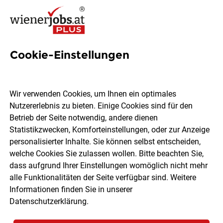
Cookie-Einstellungen
11 Gesprächsführung Jobs in
Wien
Wir verwenden Cookies, um Ihnen ein optimales
Nutzererlebnis zu bieten. Einige Cookies sind für den
Betrieb der Seite notwendig, andere dienen
Statistikzwecken, Komforteinstellungen, oder zur Anzeige
personalisierter Inhalte. Sie können selbst entscheiden,
welche Cookies Sie zulassen wollen. Bitte beachten Sie,
Ort, Region
Berufsfeld
dass aufgrund Ihrer Einstellungen womöglich nicht mehr
alle Funktionalitäten der Seite verfügbar sind. Weitere
Informationen finden Sie in unserer
Jobs finden
Datenschutzerklärung
.