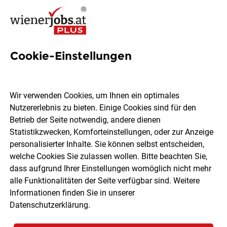
Cookie-Einstellungen
2 Gebietsverkaufsleiter Jobs
in Wien
Wir verwenden Cookies, um Ihnen ein optimales
Nutzererlebnis zu bieten. Einige Cookies sind für den
Betrieb der Seite notwendig, andere dienen
Statistikzwecken, Komforteinstellungen, oder zur Anzeige
personalisierter Inhalte. Sie können selbst entscheiden,
welche Cookies Sie zulassen wollen. Bitte beachten Sie,
Ort, Region
Berufsfeld
dass aufgrund Ihrer Einstellungen womöglich nicht mehr
alle Funktionalitäten der Seite verfügbar sind. Weitere
Informationen finden Sie in unserer
Jobs finden
Datenschutzerklärung
.