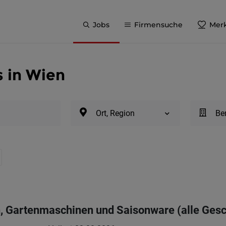
Jobs
Firmensuche
Merk
s in Wien
Ort, Region
Be
, Gartenmaschinen und Saisonware (alle Gesc