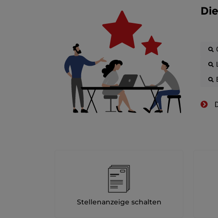
Die
D
Stellenanzeige schalten