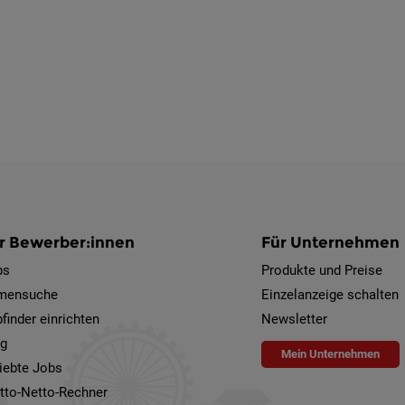
r Bewerber:innen
Für Unternehmen
bs
Produkte und Preise
rmensuche
Einzelanzeige schalten
finder einrichten
Newsletter
og
Mein Unternehmen
iebte Jobs
tto-Netto-Rechner