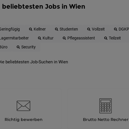
 beliebtesten Jobs in Wien
Geringfügig
Kellner
Studenten
Vollzeit
DGK
Lagermitarbeiter
Kultur
Pflegeassistent
Teilzeit
Büro
Security
ie beliebtesten Job-Suchen in Wien
Richtig bewerben
Brutto Netto Rechner