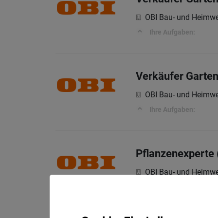
OBI Bau- und Heimwe
Ihre Aufgaben:
Verkäufer Garten
OBI Bau- und Heimwe
Ihre Aufgaben:
Pflanzenexperte 
OBI Bau- und Heimwe
Ihre Aufgaben: