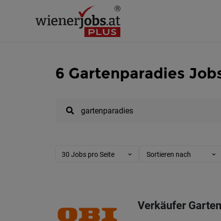
6 Gartenparadies Job
30 Jobs pro Seite
Sortieren nach
Verkäufer Garten