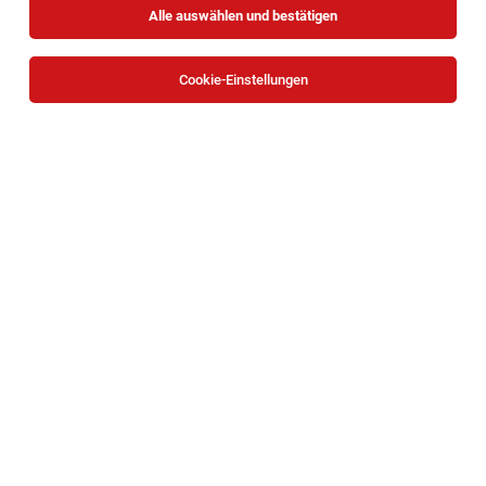
Alle auswählen und bestätigen
Keine Ergebnisse gefunden
Cookie-Einstellungen