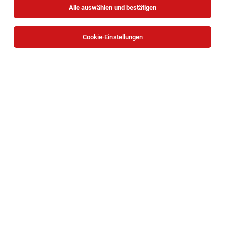
Alle auswählen und bestätigen
Keine Ergebnisse gefunden
Cookie-Einstellungen