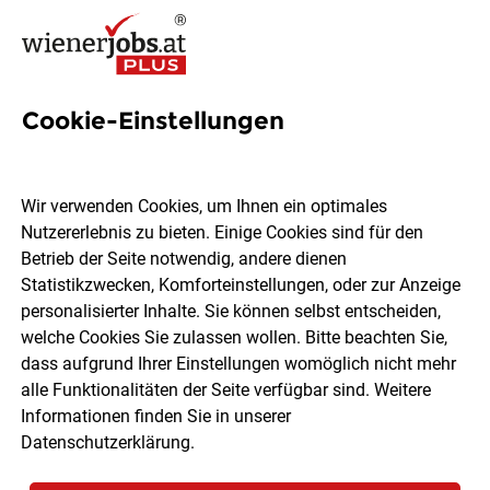
Cookie-Einstellungen
9 Filialleiterstellvertreterin
Jobs in Wien
Wir verwenden Cookies, um Ihnen ein optimales
Nutzererlebnis zu bieten. Einige Cookies sind für den
Betrieb der Seite notwendig, andere dienen
Statistikzwecken, Komforteinstellungen, oder zur Anzeige
personalisierter Inhalte. Sie können selbst entscheiden,
welche Cookies Sie zulassen wollen. Bitte beachten Sie,
Ort, Region
Berufsfeld
dass aufgrund Ihrer Einstellungen womöglich nicht mehr
alle Funktionalitäten der Seite verfügbar sind. Weitere
Informationen finden Sie in unserer
Jobs finden
Datenschutzerklärung
.