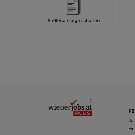
Stellenanzeige schalten
Fü
Jo
Fi