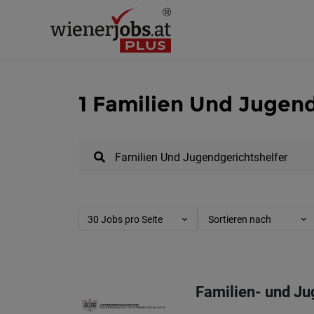
1 Familien Und Jugend
30 Jobs pro Seite
Sortieren nach
Familien- und Jug