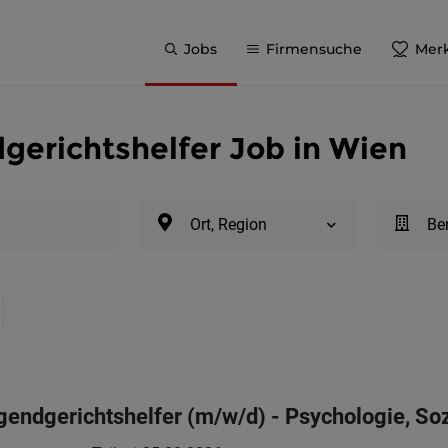
Jobs
Firmensuche
Merk
gerichtshelfer Job in Wien
Ort, Region
Be
endgerichtshelfer (m/w/d) - Psychologie, Sozi