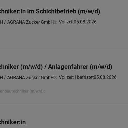
niker:in im Schichtbetrieb (m/w/d)
Vollzeit
05.08.2026
H / AGRANA Zucker GmbH
hniker (m/w/d) / Anlagenfahrer (m/w/d)
Vollzeit | befristet
05.08.2026
H / AGRANA Zucker GmbH
enbautechniker (m/w/d):
hniker:in