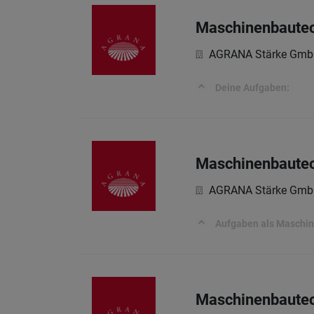
Maschinenbautech
AGRANA Stärke Gmb
Deine Aufgaben:
Maschinenbautec
AGRANA Stärke Gmb
Aufgaben als Maschin
Maschinenbautec