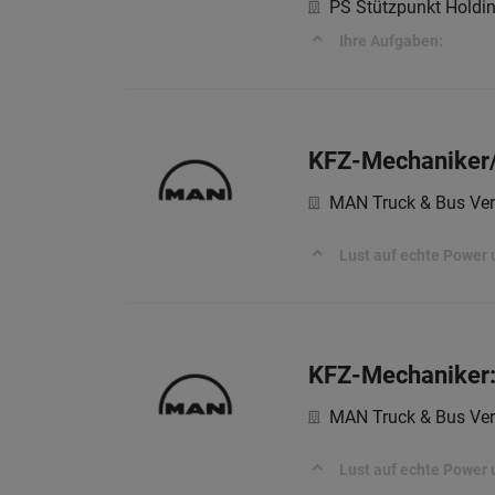
PS Stützpunkt Hold
Ihre Aufgaben:
KFZ-Mechaniker/
MAN Truck & Bus Ver
Lust auf echte Power 
KFZ-Mechaniker:
MAN Truck & Bus Ver
Lust auf echte Power 