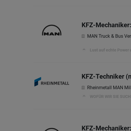
KFZ-Mechaniker:
MAN Truck & Bus Ver
Lust auf echte Power 
KFZ-Techniker (
Rheinmetall MAN Mil
WOFÜR WIR SIE SUC
KFZ-Mechaniker: