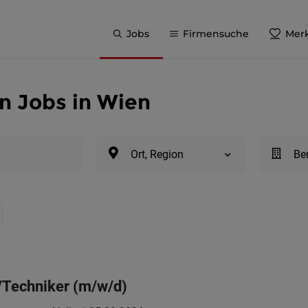
Jobs
Firmensuche
Merk
n Jobs in Wien
Ort, Region
Be
Techniker (m/w/d)