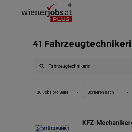
41 Fahrzeugtechnikeri
30 Jobs pro Seite
Sortieren nach
KFZ-Mechaniker/