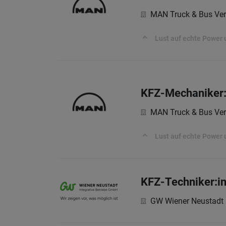
MAN Truck & Bus Ver
Lust auf echte Power 
KFZ-Mechaniker:I
MAN Truck & Bus Ver
Lust auf echte Power 
KFZ-Techniker:i
GW Wiener Neustadt 