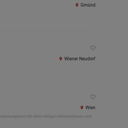
Gmünd
Wiener Neudorf
Wien
Stellenangebot mit allen nötigen Informationen und