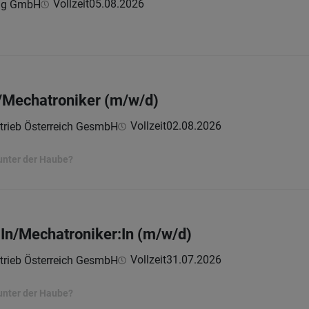
Vollzeit
05.08.2026
ing GmbH
Mechatroniker (m/w/d)
Vollzeit
02.08.2026
trieb Österreich GesmbH
unter der Haube?
In/Mechatroniker:In (m/w/d)
Vollzeit
31.07.2026
trieb Österreich GesmbH
unter der Haube?