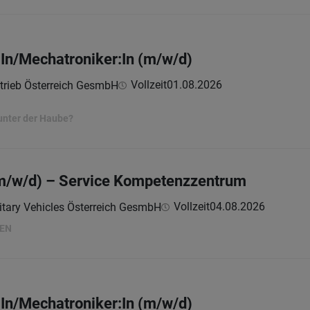
In/Mechatroniker:In (m/w/d)
Vollzeit
01.08.2026
trieb Österreich GesmbH
unter der Haube?
m/w/d) – Service Kompetenzzentrum
Vollzeit
04.08.2026
itary Vehicles Österreich GesmbH
HEN
In/Mechatroniker:In (m/w/d)