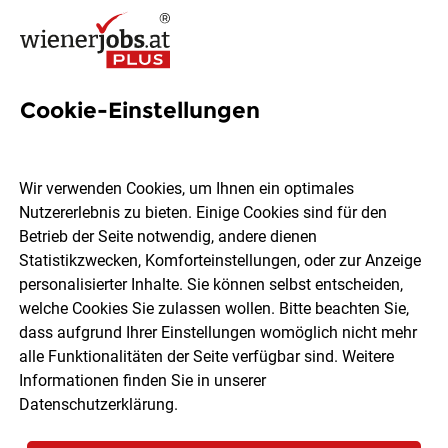
Cookie-Einstellungen
6 Caritas-wohnen Jobs in
Wien
Wir verwenden Cookies, um Ihnen ein optimales
Nutzererlebnis zu bieten. Einige Cookies sind für den
Betrieb der Seite notwendig, andere dienen
Statistikzwecken, Komforteinstellungen, oder zur Anzeige
personalisierter Inhalte. Sie können selbst entscheiden,
welche Cookies Sie zulassen wollen. Bitte beachten Sie,
Ort, Region
Berufsfeld
dass aufgrund Ihrer Einstellungen womöglich nicht mehr
alle Funktionalitäten der Seite verfügbar sind. Weitere
Informationen finden Sie in unserer
Jobs finden
Datenschutzerklärung
.