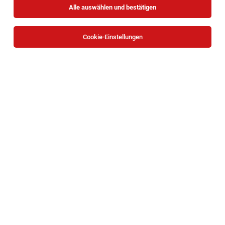
Alle auswählen und bestätigen
Keine Ergebnisse gefunden
Cookie-Einstellungen