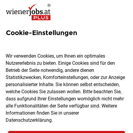
Cookie-Einstellungen
4 Caritas Baden Jobs in Wien
Wir verwenden Cookies, um Ihnen ein optimales
Nutzererlebnis zu bieten. Einige Cookies sind für den
Betrieb der Seite notwendig, andere dienen
Statistikzwecken, Komforteinstellungen, oder zur Anzeige
Ort, Region
Berufsfeld
personalisierter Inhalte. Sie können selbst entscheiden,
welche Cookies Sie zulassen wollen. Bitte beachten Sie,
dass aufgrund Ihrer Einstellungen womöglich nicht mehr
Jobs finden
alle Funktionalitäten der Seite verfügbar sind. Weitere
Informationen finden Sie in unserer
Datenschutzerklärung
.
Sortieren
30 Jobs