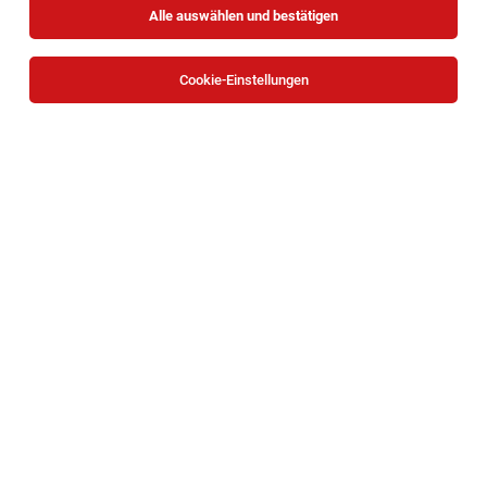
Alle auswählen und bestätigen
Keine Ergebnisse gefunden
Cookie-Einstellungen