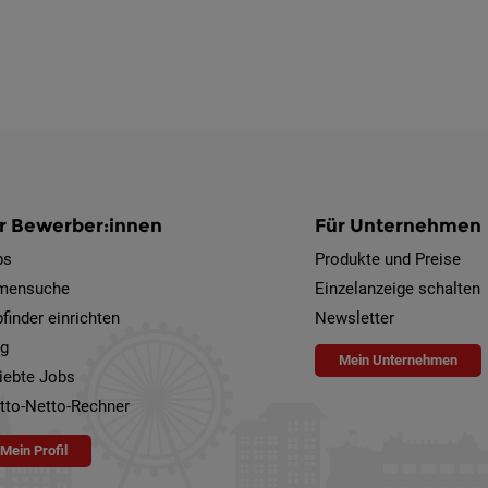
r Bewerber:innen
Für Unternehmen
bs
Produkte und Preise
rmensuche
Einzelanzeige schalten
finder einrichten
Newsletter
og
Mein Unternehmen
iebte Jobs
tto-Netto-Rechner
Mein Profil