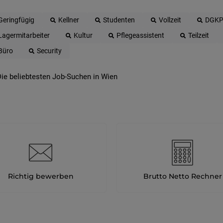
Geringfügig
Kellner
Studenten
Vollzeit
DGK
Lagermitarbeiter
Kultur
Pflegeassistent
Teilzeit
Büro
Security
ie beliebtesten Job-Suchen in Wien
Richtig bewerben
Brutto Netto Rechner