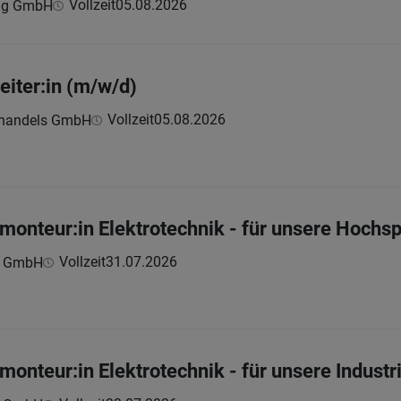
Vollzeit
05.08.2026
ing GmbH
eiter:in (m/w/d)
Vollzeit
05.08.2026
ghandels GmbH
rmonteur:in Elektrotechnik - für unsere Hoch
Vollzeit
31.07.2026
n GmbH
monteur:in Elektrotechnik - für unsere Industr