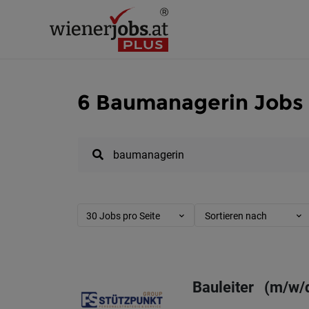
6 Baumanagerin Jobs 
30 Jobs pro Seite
Sortieren nach
Bauleiter (m/w/d