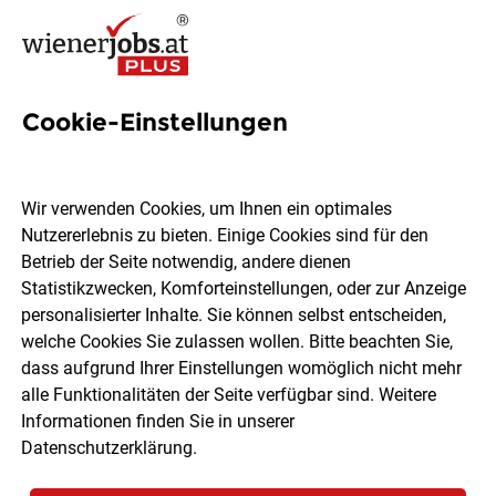
Cookie-Einstellungen
1 Bauingenieur Job in Wien
Wir verwenden Cookies, um Ihnen ein optimales
Nutzererlebnis zu bieten. Einige Cookies sind für den
Betrieb der Seite notwendig, andere dienen
Statistikzwecken, Komforteinstellungen, oder zur Anzeige
Ort, Region
Berufsfeld
personalisierter Inhalte. Sie können selbst entscheiden,
welche Cookies Sie zulassen wollen. Bitte beachten Sie,
dass aufgrund Ihrer Einstellungen womöglich nicht mehr
Jobs finden
alle Funktionalitäten der Seite verfügbar sind. Weitere
Informationen finden Sie in unserer
Datenschutzerklärung
.
Sortieren
30 Jobs