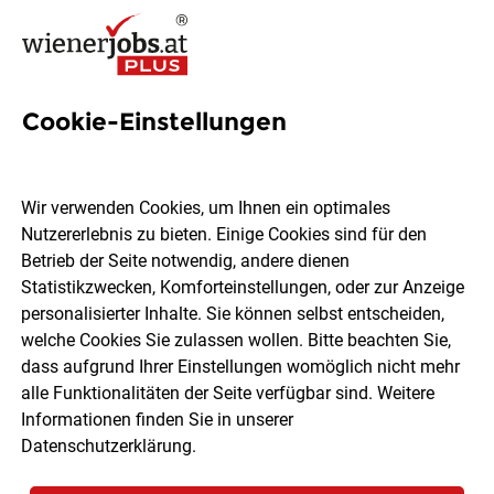
Cookie-Einstellungen
1 Balance Group Job in Wien
Wir verwenden Cookies, um Ihnen ein optimales
Nutzererlebnis zu bieten. Einige Cookies sind für den
Betrieb der Seite notwendig, andere dienen
Statistikzwecken, Komforteinstellungen, oder zur Anzeige
Ort, Region
Berufsfeld
personalisierter Inhalte. Sie können selbst entscheiden,
welche Cookies Sie zulassen wollen. Bitte beachten Sie,
dass aufgrund Ihrer Einstellungen womöglich nicht mehr
Jobs finden
alle Funktionalitäten der Seite verfügbar sind. Weitere
Informationen finden Sie in unserer
Datenschutzerklärung
.
Sortieren
30 Jobs