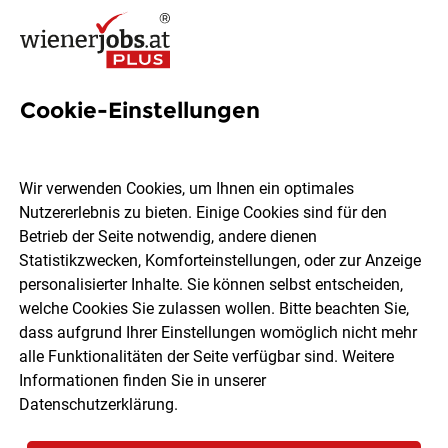
Cookie-Einstellungen
3 Autoverkäuferin Jobs in
Wien
Wir verwenden Cookies, um Ihnen ein optimales
Nutzererlebnis zu bieten. Einige Cookies sind für den
Betrieb der Seite notwendig, andere dienen
Statistikzwecken, Komforteinstellungen, oder zur Anzeige
personalisierter Inhalte. Sie können selbst entscheiden,
welche Cookies Sie zulassen wollen. Bitte beachten Sie,
Ort, Region
Berufsfeld
dass aufgrund Ihrer Einstellungen womöglich nicht mehr
alle Funktionalitäten der Seite verfügbar sind. Weitere
Informationen finden Sie in unserer
Jobs finden
Datenschutzerklärung
.