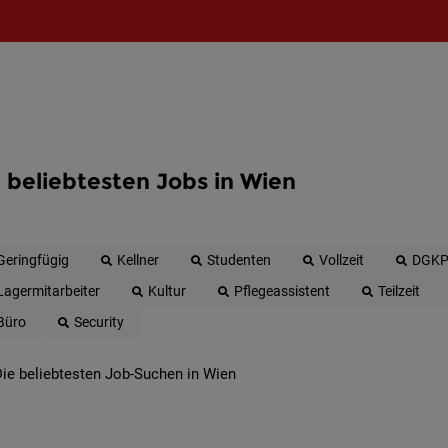
 beliebtesten Jobs in Wien
Geringfügig
Kellner
Studenten
Vollzeit
DGK
Lagermitarbeiter
Kultur
Pflegeassistent
Teilzeit
Büro
Security
ie beliebtesten Job-Suchen in Wien