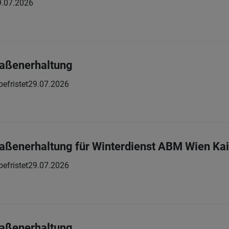
9.07.2026
traßenerhaltung
 befristet
29.07.2026
traßenerhaltung für Winterdienst ABM Wien K
 befristet
29.07.2026
traßenerhaltung