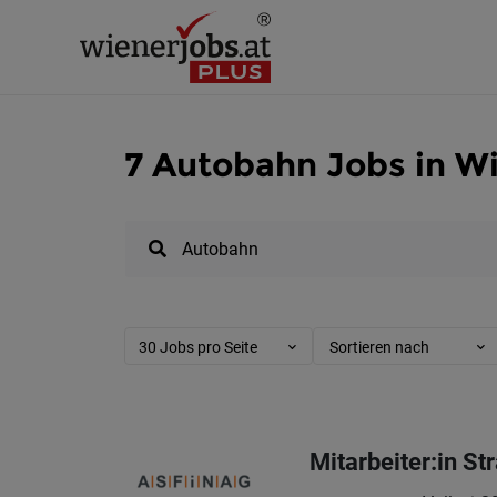
7 Autobahn Jobs in W
30 Jobs pro Seite
Sortieren nach
Mitarbeiter:in S