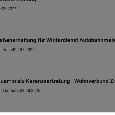
9.07.2026
traßenerhaltung für Winterdienst Autobahnmeis
 befristet
22.07.2026
uer*in als Karenzvertretung | Wohnverbund Z
t | befristet
04.08.2026