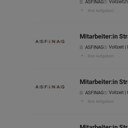
Vollzeit
2
ASFINAG
Ihre Aufgaben:
Mitarbeiter:in S
Vollzeit |
ASFINAG
Ihre Aufgaben:
Mitarbeiter:in S
Vollzeit |
ASFINAG
Ihre Aufgaben:
Mitarbeiter:in S