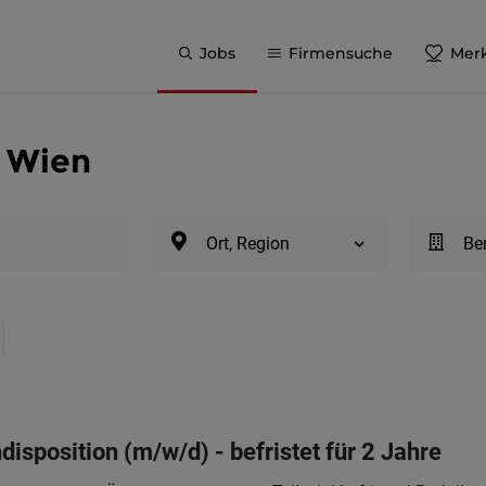
Jobs
Firmensuche
Merk
n Wien
Ort, Region
Be
disposition (m/w/d) - befristet für 2 Jahre