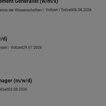
ent Generalist (w/m/x)
Vollzeit | Teilzeit
06.08.2026
demie der Wissenschaften
w/d)
Vollzeit
29.07.2026
GmbH
ager (m/w/d)
llzeit
03.08.2026