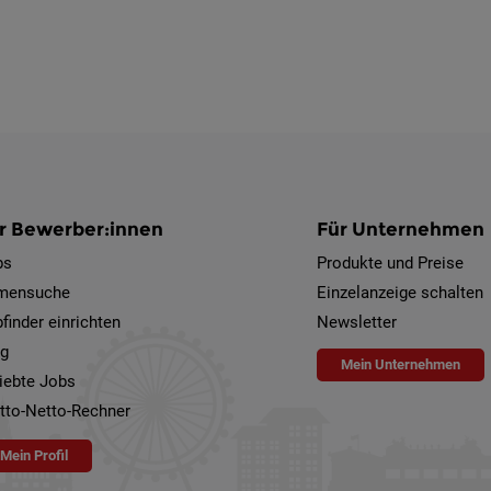
r Bewerber:innen
Für Unternehmen
bs
Produkte und Preise
rmensuche
Einzelanzeige schalten
finder einrichten
Newsletter
og
Mein Unternehmen
iebte Jobs
tto-Netto-Rechner
Mein Profil