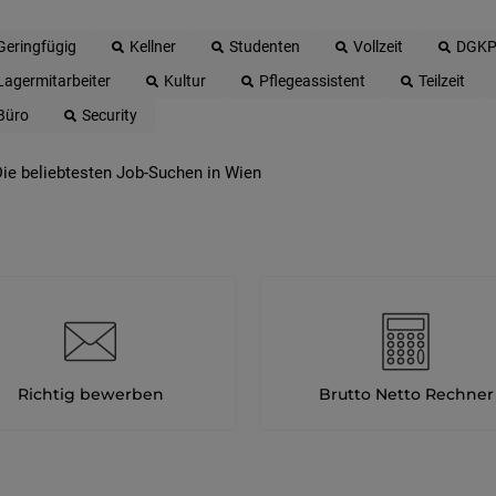
Geringfügig
Kellner
Studenten
Vollzeit
DGK
Lagermitarbeiter
Kultur
Pflegeassistent
Teilzeit
Büro
Security
ie beliebtesten Job-Suchen in Wien
Richtig bewerben
Brutto Netto Rechner