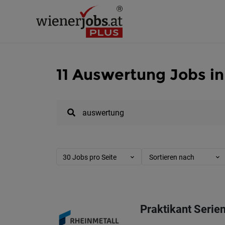
11 Auswertung Jobs i
30 Jobs pro Seite
Sortieren nach
Praktikant Serien