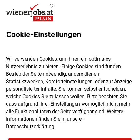
Cookie-Einstellungen
3 Außendienstmitarbeit Jobs
in Wien
Wir verwenden Cookies, um Ihnen ein optimales
Nutzererlebnis zu bieten. Einige Cookies sind für den
Betrieb der Seite notwendig, andere dienen
Statistikzwecken, Komforteinstellungen, oder zur Anzeige
personalisierter Inhalte. Sie können selbst entscheiden,
welche Cookies Sie zulassen wollen. Bitte beachten Sie,
Ort, Region
Berufsfeld
dass aufgrund Ihrer Einstellungen womöglich nicht mehr
alle Funktionalitäten der Seite verfügbar sind. Weitere
Informationen finden Sie in unserer
Jobs finden
Datenschutzerklärung
.