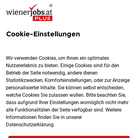
Cookie-Einstellungen
3 Arbeitsvorbereitung Jobs in
Wien
Wir verwenden Cookies, um Ihnen ein optimales
Nutzererlebnis zu bieten. Einige Cookies sind für den
Betrieb der Seite notwendig, andere dienen
Statistikzwecken, Komforteinstellungen, oder zur Anzeige
personalisierter Inhalte. Sie können selbst entscheiden,
welche Cookies Sie zulassen wollen. Bitte beachten Sie,
Ort, Region
Berufsfeld
dass aufgrund Ihrer Einstellungen womöglich nicht mehr
alle Funktionalitäten der Seite verfügbar sind. Weitere
Informationen finden Sie in unserer
Jobs finden
Datenschutzerklärung
.