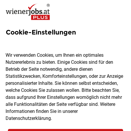
Cookie-Einstellungen
3 Anästhesiologie Jobs in
Wien
Wir verwenden Cookies, um Ihnen ein optimales
Nutzererlebnis zu bieten. Einige Cookies sind für den
Betrieb der Seite notwendig, andere dienen
Statistikzwecken, Komforteinstellungen, oder zur Anzeige
personalisierter Inhalte. Sie können selbst entscheiden,
welche Cookies Sie zulassen wollen. Bitte beachten Sie,
Ort, Region
Berufsfeld
dass aufgrund Ihrer Einstellungen womöglich nicht mehr
alle Funktionalitäten der Seite verfügbar sind. Weitere
Informationen finden Sie in unserer
Jobs finden
Datenschutzerklärung
.