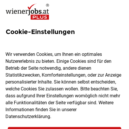
Cookie-Einstellungen
5 Altersheim Jobs in Wien
Wir verwenden Cookies, um Ihnen ein optimales
Nutzererlebnis zu bieten. Einige Cookies sind für den
Betrieb der Seite notwendig, andere dienen
Statistikzwecken, Komforteinstellungen, oder zur Anzeige
Ort, Region
Berufsfeld
personalisierter Inhalte. Sie können selbst entscheiden,
welche Cookies Sie zulassen wollen. Bitte beachten Sie,
dass aufgrund Ihrer Einstellungen womöglich nicht mehr
Jobs finden
alle Funktionalitäten der Seite verfügbar sind. Weitere
Informationen finden Sie in unserer
Datenschutzerklärung
.
Sortieren
30 Jobs