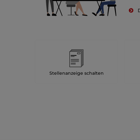
D
Stellenanzeige schalten