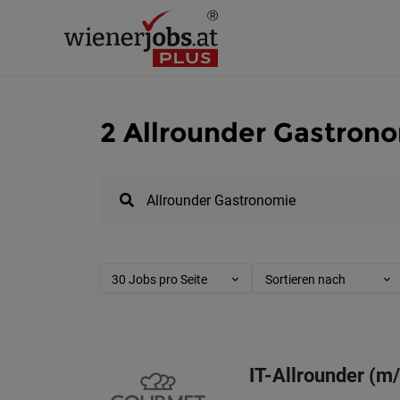
2 Allrounder Gastrono
30 Jobs pro Seite
Sortieren nach
IT-Allrounder (m