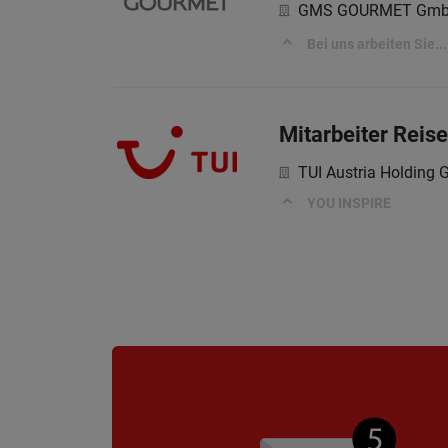
GMS GOURMET Gm
Bei uns arbeiten Sie...
Mitarbeiter Reis
TUI Austria Holding
YOU INSPIRE