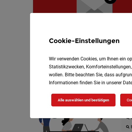
Cookie-Einstellungen
Wir verwenden Cookies, um Ihnen ein opt
Statistikzwecken, Komforteinstellungen,
wollen. Bitte beachten Sie, dass aufgrun
Informationen finden Sie in unserer
Date
Die
Alle auswählen und bestätigen
Coo