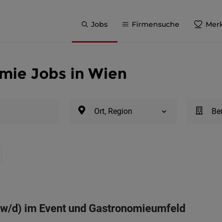
Jobs
Firmensuche
Merk
mie Jobs in Wien
Ort, Region
Be
/w/d) im Event und Gastronomieumfeld