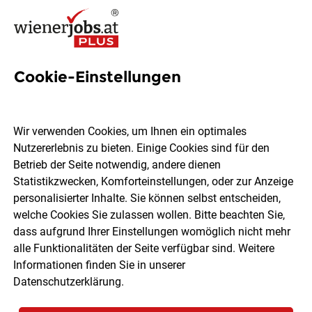
Cookie-Einstellungen
2 Akademische-forschung
Jobs in Wien
Wir verwenden Cookies, um Ihnen ein optimales
Nutzererlebnis zu bieten. Einige Cookies sind für den
Betrieb der Seite notwendig, andere dienen
Statistikzwecken, Komforteinstellungen, oder zur Anzeige
personalisierter Inhalte. Sie können selbst entscheiden,
welche Cookies Sie zulassen wollen. Bitte beachten Sie,
Ort, Region
Berufsfeld
dass aufgrund Ihrer Einstellungen womöglich nicht mehr
alle Funktionalitäten der Seite verfügbar sind. Weitere
Informationen finden Sie in unserer
Jobs finden
Datenschutzerklärung
.