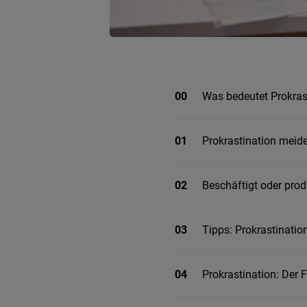
00
Was bedeutet Prokras
01
Prokrastination meid
02
Beschäftigt oder prod
03
Tipps: Prokrastinati
04
Prokrastination: Der F