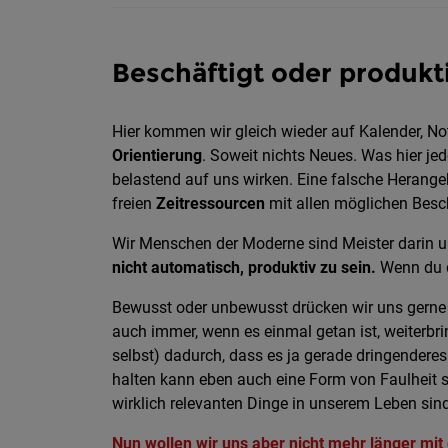
Beschäftigt oder produkt
Hier kommen wir gleich wieder auf Kalender, N
Orientierung
. Soweit nichts Neues. Was hier jed
belastend auf uns wirken. Eine falsche Herang
freien
Zeitressourcen
mit allen möglichen Besc
Wir Menschen der Moderne sind Meister darin un
nicht automatisch, produktiv zu sein.
Wenn du di
Bewusst oder unbewusst drücken wir uns gerne 
auch immer, wenn es einmal getan ist, weiterbri
selbst) dadurch, dass es ja gerade dringenderes 
halten kann eben auch eine Form von Faulheit s
wirklich relevanten Dinge in unserem Leben sind
Nun wollen wir uns aber nicht mehr länger mit