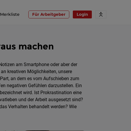
Merkliste
Für Arbeitgeber
Login
araus machen
 Notizen am Smartphone oder aber der
 an kreativen Möglichkeiten, unsere
er Part, an dem es vom Aufschieben zum
 negativen Gefühlen darzustellen. Ein
ezeichnet wird. Ist Prokrastination eine
vatleben und der Arbeit ausgesetzt sind?
 das Verhalten behandelt werden? Wie