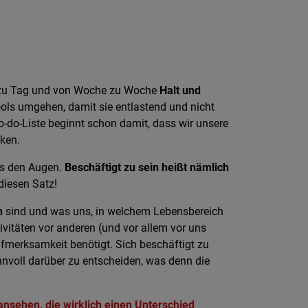
ag zu Tag und von Woche zu Woche
Halt und
Tools umgehen, damit sie entlastend und nicht
o-do-Liste beginnt schon damit, dass wir unsere
ken.
us den Augen.
Beschäftigt zu sein heißt nämlich
diesen Satz!
n
sind und was uns, in welchem Lebensbereich
ivitäten vor anderen (und vor allem vor uns
Aufmerksamkeit benötigt. Sich beschäftigt zu
nnvoll darüber zu entscheiden, was denn die
ansehen, die wirklich einen Unterschied