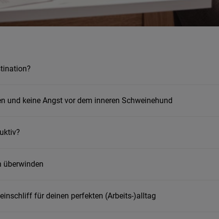
tination?
en und keine Angst vor dem inneren Schweinehund
uktiv?
on überwinden
einschliff für deinen perfekten (Arbeits-)alltag