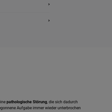
eine
pathologische Störung
, die sich dadurch
s begonnene Aufgabe immer wieder unterbrochen