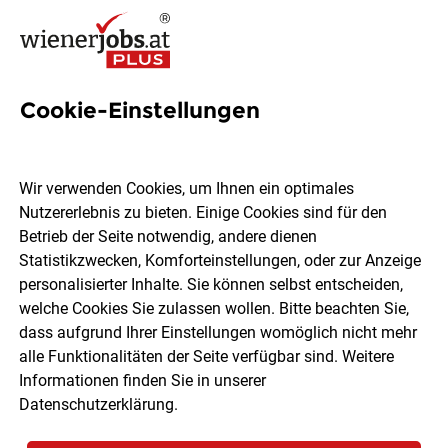
Cookie-Einstellungen
1992 Jobs in Wien
Wir verwenden Cookies, um Ihnen ein optimales
Nutzererlebnis zu bieten. Einige Cookies sind für den
Welchen Job möchtest du finden?
Betrieb der Seite notwendig, andere dienen
Statistikzwecken, Komforteinstellungen, oder zur Anzeige
Ort, Region
Berufsfeld
personalisierter Inhalte. Sie können selbst entscheiden,
welche Cookies Sie zulassen wollen. Bitte beachten Sie,
dass aufgrund Ihrer Einstellungen womöglich nicht mehr
Jobs finden
alle Funktionalitäten der Seite verfügbar sind. Weitere
Informationen finden Sie in unserer
Datenschutzerklärung
.
Sortieren
30 Jobs