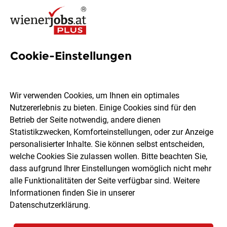
Cookie-Einstellungen
Produktionsmitarbeiter
(m/w/d)
Wir verwenden Cookies, um Ihnen ein optimales
Nutzererlebnis zu bieten. Einige Cookies sind für den
keyman GmbH
Betrieb der Seite notwendig, andere dienen
Statistikzwecken, Komforteinstellungen, oder zur Anzeige
personalisierter Inhalte. Sie können selbst entscheiden,
Wiener Neudorf
Vollzeit
06.08.2026
welche Cookies Sie zulassen wollen. Bitte beachten Sie,
dass aufgrund Ihrer Einstellungen womöglich nicht mehr
alle Funktionalitäten der Seite verfügbar sind. Weitere
Informationen finden Sie in unserer
Datenschutzerklärung
.